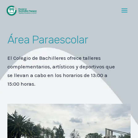
Ir
Men
al
contenido
Prin
Área Paraescolar
El Colegio de Bachilleres ofrece talleres
complementarios,
artísticos y deportivos que
se llevan a cabo en los horarios de
13:00 a
15:00 horas.